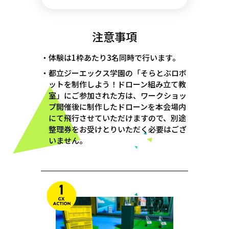
注意事項
・体験は1枠あたり3名同時で行います。
・都立ジーエックス学園の「そらとぶロボ
ットを制作しよう！ドローン組み立て教
室」にご参加された方は、ワークショッ
プ開催後に制作したドローンを本会場内
にて飛行させていただけますので、別途
整理券をお受けとりいただく必要はござ
いません。