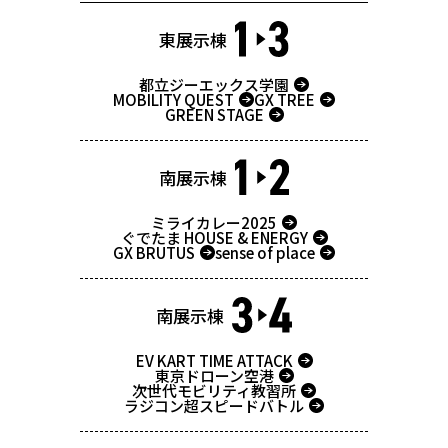
東展示棟
都立ジーエックス学園
MOBILITY QUEST
GX TREE
GREEN STAGE
南展示棟
ミライカレー2025
ぐでたま HOUSE & ENERGY
GX BRUTUS
sense of place
南展示棟
EV KART TIME ATTACK
東京ドローン空港
次世代モビリティ教習所
ラジコン超スピードバトル