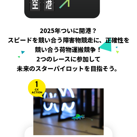
プライバシーポリシー
サイトポリシー
SNSアカウント運用ポリシー
TOKYO GX ACTION2026実行委員会
2025年ついに開港？
スピードを競い合う障害物競走に、
正確性を
競い合う荷物運搬競争！
2つのレースに参加して
未来のスターパイロットを目指そう。