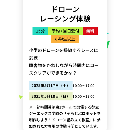
ドローン
レーシング体験
15分
予約 / 当日受付
無料
小学生以上
小型のドローンを操縦するレースに
挑戦！
障害物をかわしながら時間内にコー
スクリアができるかな？
10:00～17:00
2025年5月17日（土）
10:00～17:00
2025年5月18日（日）
※一部時間帯は東1ホールで開催する都立
ジーエックス学園の「そらとぶロボットを
制作しよう！ドローン組み立て教室」に参
加された方専用の体験時間としています。