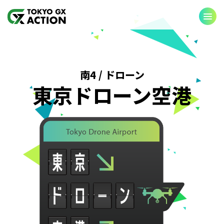
CHANGING
SHARING
南4 / ドローン
BEGINNING
東京ドローン空港
お知らせ
パートナー企業・団体
公式SNSアカウント
お問い合わせ