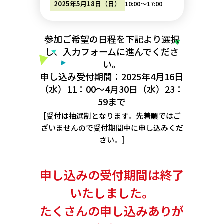
10:00～17:00
2025年5月18日（日）
参加ご希望の日程を下記より選択
し、
入力フォームに進んでくださ
い。
申し込み受付期間：
2025年4月16日
（水）
11：00～4月30日（水）23：
59まで
[受付は抽選制となります。
先着順ではご
ざいませんので
受付期間中に申し込みくだ
さい。]
申し込みの受付期間は
終了
いたしました。
たくさんの申し込み
ありが