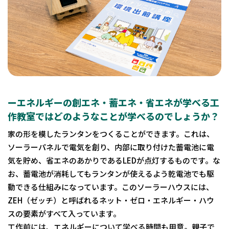
ーエネルギーの創エネ・蓄エネ・省エネが学べる工
作教室ではどのようなことが学べるのでしょうか？
家の形を模したランタンをつくることができます。これは、
ソーラーパネルで電気を創り、内部に取り付けた蓄電池に電
気を貯め、省エネのあかりであるLEDが点灯するものです。な
お、蓄電池が消耗してもランタンが使えるよう乾電池でも駆
動できる仕組みになっています。このソーラーハウスには、
ZEH（ゼッチ）と呼ばれるネット・ゼロ・エネルギー・ハウ
スの要素がすべて入っています。
工作前には、エネルギーについて学べる時間も用意。親子で