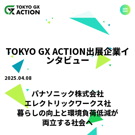
CHANGING
SHARING
TOKYO GX ACTION出展企業イ
BEGINNING
ンタビュー
お知らせ
2025.04.08
パートナー企業・団体
パナソニック株式会社
公式SNSアカウント
エレクトリックワークス社
暮らしの向上と環境負荷低減が
両立する社会へ
お問い合わせ