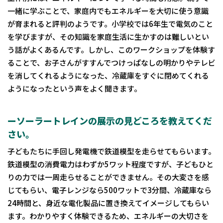
一緒に学ぶことで、家庭内でもエネルギーを大切に使う意識
が育まれると評判のようです。小学校では6年生で電気のこと
を学びますが、その知識を家庭生活に生かすのは難しいとい
う話がよくあるんです。しかし、このワークショップを体験す
ることで、お子さんがすすんでつけっぱなしの明かりやテレビ
を消してくれるようになった、冷蔵庫をすぐに閉めてくれる
ようになったという声をよく聞きます。
ーソーラートレインの展示の見どころを教えてくだ
さい。
子どもたちに手回し発電機で鉄道模型を走らせてもらいます。
鉄道模型の消費電力はわずか5ワット程度ですが、子どもひと
りの力では一周走らせることができません。その大変さを感
じてもらい、電子レンジなら500ワットで3分間、冷蔵庫なら
24時間と、身近な電化製品に置き換えてイメージしてもらい
ます。わかりやすく体験できるため、エネルギーの大切さを