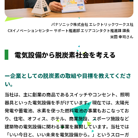
パナソニック株式会社 エレクトリックワークス社
CXイノベーションセンター サポート推進部 エリアコンタクト推進課 課長
米田 幸司さん
電気設備から脱炭素社会を考える
ー企業としての脱炭素の取組や目標を教えてくださ
い。
当社は、主に創業の商品であるスイッチやコンセント、照明
器具といった電気設備を手がけています。現在では、太陽光
発電や蓄電池、水素を使った燃料電池の事業もおこなってお
り、住宅、オフィス、ホテル、商業施設、スポーツ施設など
建築物の電気設備に関わる事業を展開しています。当社では
「いい今日と、いい未来を電気設備から。」というスローガ