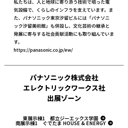
私たちは、人と地球に寄り添う技術で培った電
気設備で、くらしのインフラを支えています。ま
た、パナソニック東京汐留ビルには「パナソニ
ック汐留美術館」も併設し、文化芸術の継承と
発展に寄与する社会貢献活動にも取り組んでいま
す。
https://panasonic.co.jp/ew/
パナソニック株式会社
エレクトリックワークス社
出展ゾーン
東展示棟1 都立ジーエックス学園
南展示棟1 ぐでたま HOUSE & ENERGY