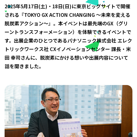
プライバシーポリシー
2025年5月17日(土)・18日(日)に東京ビッグサイトで開催
サイトポリシー
される『TOKYO GX ACTION CHANGING ～未来を変える
SNSアカウント運用ポリシー
脱炭素アクション～』。本イベントは最先端のGX（グリ
TOKYO GX ACTION2026実行委員会
ーントランスフォーメーション）を体験できるイベントで
す。出展企業のひとつであるパナソニック株式会社 エレク
トリックワークス社 CXイノベーションセンター 課長・米
田 幸司さんに、脱炭素にかける想いや出展内容について
話を聞きました。